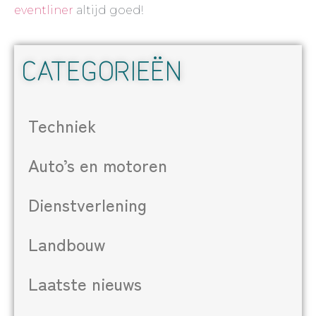
eventliner
altijd goed!
CATEGORIEËN
Techniek
Auto’s en motoren
Dienstverlening
Landbouw
Laatste nieuws