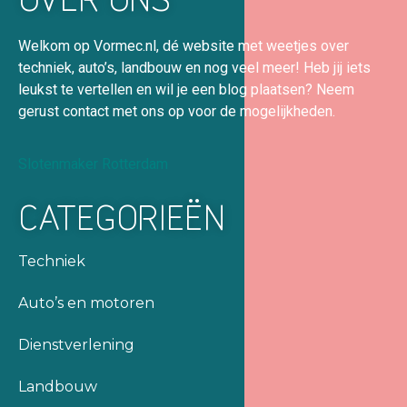
Welkom op Vormec.nl, dé website met weetjes over
techniek, auto’s, landbouw en nog veel meer! Heb jij iets
leukst te vertellen en wil je een blog plaatsen? Neem
gerust contact met ons op voor de mogelijkheden.
Slotenmaker Rotterdam
CATEGORIEËN
Techniek
Auto’s en motoren
Dienstverlening
Landbouw