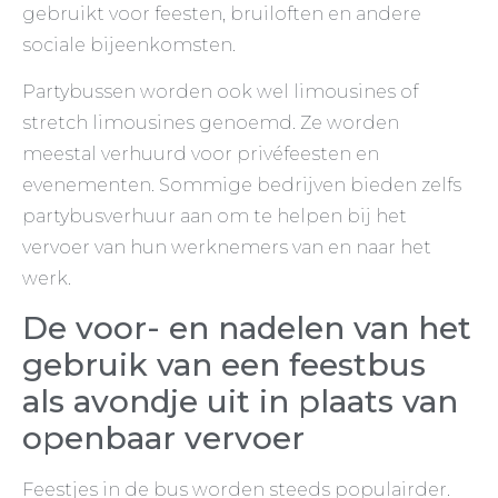
gebruikt voor feesten, bruiloften en andere
sociale bijeenkomsten.
Partybussen worden ook wel limousines of
stretch limousines genoemd. Ze worden
meestal verhuurd voor privéfeesten en
evenementen. Sommige bedrijven bieden zelfs
partybusverhuur aan om te helpen bij het
vervoer van hun werknemers van en naar het
werk.
De voor- en nadelen van het
gebruik van een feestbus
als avondje uit in plaats van
openbaar vervoer
Feestjes in de bus worden steeds populairder.