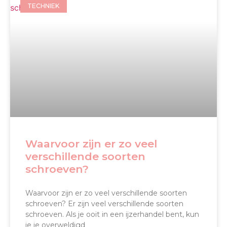
TECHNIEK
Waarvoor zijn er zo veel
verschillende soorten
schroeven?
Waarvoor zijn er zo veel verschillende soorten
schroeven? Er zijn veel verschillende soorten
schroeven. Als je ooit in een ijzerhandel bent, kun
je je overweldigd