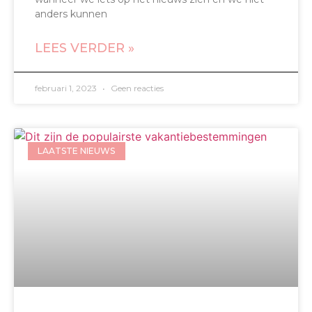
anders kunnen
LEES VERDER »
februari 1, 2023
Geen reacties
LAATSTE NIEUWS