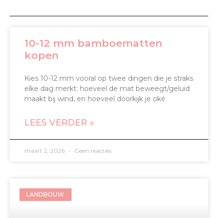
10-12 mm bamboematten
kopen
Kies 10-12 mm vooral op twee dingen die je straks
elke dag merkt: hoeveel de mat beweegt/geluid
maakt bij wind, en hoeveel doorkijk je oké
LEES VERDER »
maart 2, 2026
Geen reacties
LANDBOUW