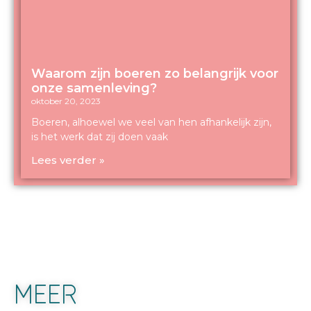
Waarom zijn boeren zo belangrijk voor
onze samenleving?
oktober 20, 2023
Boeren, alhoewel we veel van hen afhankelijk zijn,
is het werk dat zij doen vaak
Lees verder »
MEER