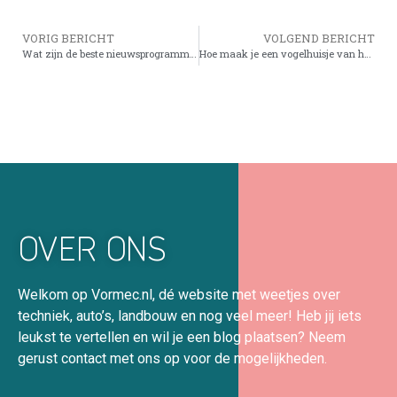
VORIG BERICHT
VOLGEND BERICHT
Wat zijn de beste nieuwsprogramma’s?
Hoe maak je een vogelhuisje van hout.
OVER ONS
Welkom op Vormec.nl, dé website met weetjes over
techniek, auto’s, landbouw en nog veel meer! Heb jij iets
leukst te vertellen en wil je een blog plaatsen? Neem
gerust contact met ons op voor de mogelijkheden.