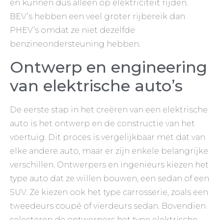
en kunnen dus alleen op elektriciteit rijden.
BEV’s hebben een veel groter rijbereik dan
PHEV’s omdat ze niet dezelfde
benzineondersteuning hebben.
Ontwerp en engineering
van elektrische auto’s
De eerste stap in het creëren van een elektrische
auto is het ontwerp en de constructie van het
voertuig. Dit proces is vergelijkbaar met dat van
elke andere auto, maar er zijn enkele belangrijke
verschillen. Ontwerpers en ingenieurs kiezen het
type auto dat ze willen bouwen, een sedan of een
SUV. Ze kiezen ook het type carrosserie, zoals een
tweedeurs coupé of vierdeurs sedan. Bovendien
selecteren de ontwerpers het type elektrische