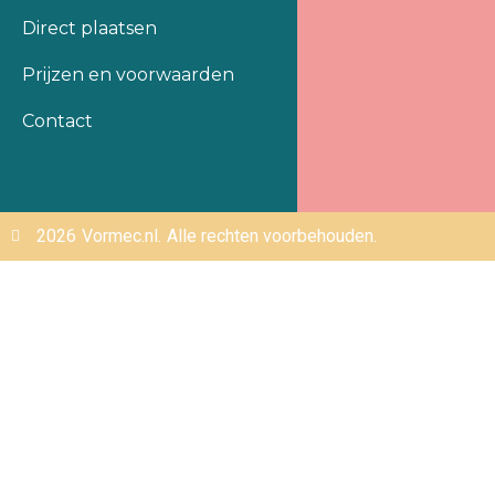
Direct plaatsen
Prijzen en voorwaarden
Contact
2026
Vormec.nl.
Alle rechten voorbehouden.