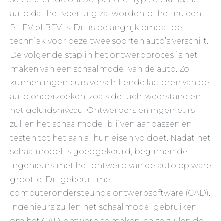
auto dat het voertuig zal worden, of het nu een
PHEV of BEV is. Dit is belangrijk omdat de
techniek voor deze twee soorten auto’s verschilt.
De volgende stap in het ontwerpproces is het
maken van een schaalmodel van de auto. Zo
kunnen ingenieurs verschillende factoren van de
auto onderzoeken, zoals de luchtweerstand en
het geluidsniveau. Ontwerpers en ingenieurs
zullen het schaalmodel blijven aanpassen en
testen tot het aan al hun eisen voldoet. Nadat het
schaalmodel is goedgekeurd, beginnen de
ingenieurs met het ontwerp van de auto op ware
grootte. Dit gebeurt met
computerondersteunde ontwerpsoftware (CAD).
Ingenieurs zullen het schaalmodel gebruiken
om het CAD-ontwerp te maken, en ze zullen de