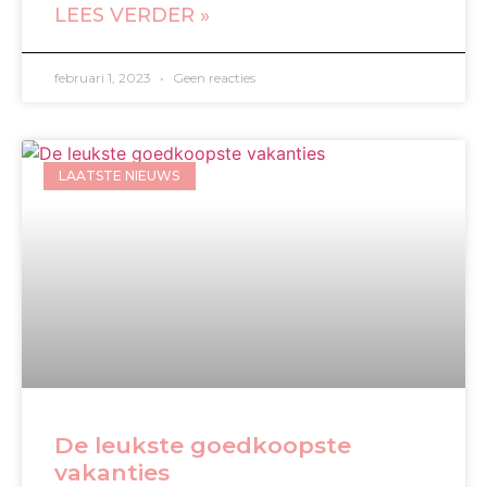
LEES VERDER »
februari 1, 2023
Geen reacties
LAATSTE NIEUWS
De leukste goedkoopste
vakanties