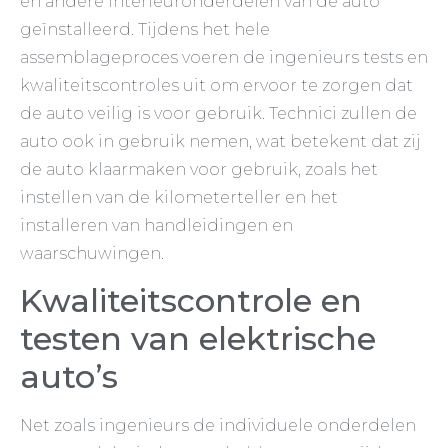
en andere interieuronderdelen van de auto
geïnstalleerd. Tijdens het hele
assemblageproces voeren de ingenieurs tests en
kwaliteitscontroles uit om ervoor te zorgen dat
de auto veilig is voor gebruik. Technici zullen de
auto ook in gebruik nemen, wat betekent dat zij
de auto klaarmaken voor gebruik, zoals het
instellen van de kilometerteller en het
installeren van handleidingen en
waarschuwingen.
Kwaliteitscontrole en
testen van elektrische
auto’s
Net zoals ingenieurs de individuele onderdelen