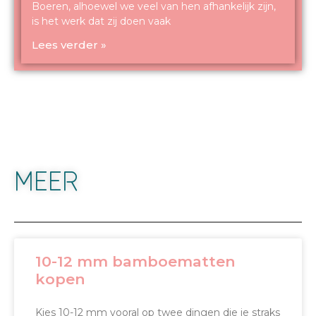
Boeren, alhoewel we veel van hen afhankelijk zijn,
is het werk dat zij doen vaak
Lees verder »
MEER
10-12 mm bamboematten
kopen
Kies 10-12 mm vooral op twee dingen die je straks