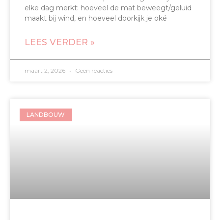
elke dag merkt: hoeveel de mat beweegt/geluid
maakt bij wind, en hoeveel doorkijk je oké
LEES VERDER »
maart 2, 2026
Geen reacties
LANDBOUW