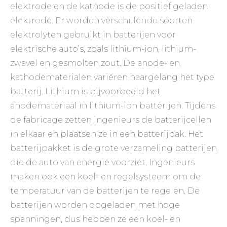
elektrode en de kathode is de positief geladen
elektrode. Er worden verschillende soorten
elektrolyten gebruikt in batterijen voor
elektrische auto’s, zoals lithium-ion, lithium-
zwavel en gesmolten zout. De anode- en
kathodematerialen variëren naargelang het type
batterij. Lithium is bijvoorbeeld het
anodemateriaal in lithium-ion batterijen. Tijdens
de fabricage zetten ingenieurs de batterijcellen
in elkaar en plaatsen ze in een batterijpak. Het
batterijpakket is de grote verzameling batterijen
die de auto van energie voorziet. Ingenieurs
maken ook een koel- en regelsysteem om de
temperatuur van de batterijen te regelen. De
batterijen worden opgeladen met hoge
spanningen, dus hebben ze een koel- en