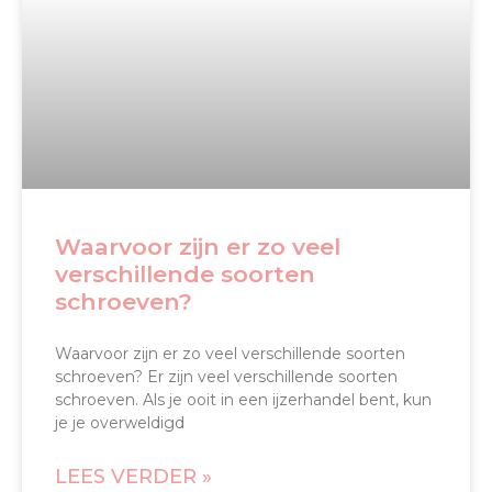
Waarvoor zijn er zo veel
verschillende soorten
schroeven?
Waarvoor zijn er zo veel verschillende soorten
schroeven? Er zijn veel verschillende soorten
schroeven. Als je ooit in een ijzerhandel bent, kun
je je overweldigd
LEES VERDER »