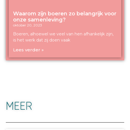
Waarom zijn boeren zo belangrijk voor
onze samenleving?
oktober 20, 2023
Boeren, alhoewel we veel van hen afhankelijk zijn,
is het werk dat zij doen vaak
Lees verder »
MEER