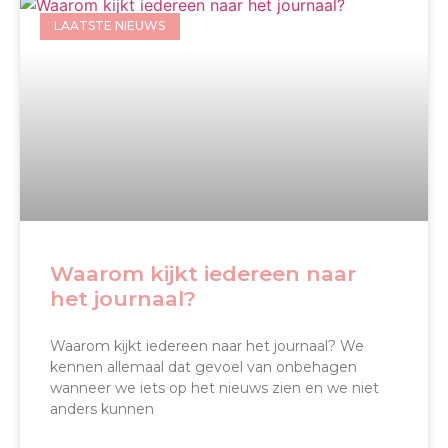
LAATSTE NIEUWS
Waarom kijkt iedereen naar
het journaal?
Waarom kijkt iedereen naar het journaal? We
kennen allemaal dat gevoel van onbehagen
wanneer we iets op het nieuws zien en we niet
anders kunnen