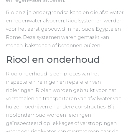
en regenwater afvoeren.
Riolen zijn ondergrondse kanalen die afvalwater
en regenwater afvoeren. Rioolsystemen werden
voor het eerst gebouwd in het oude Egypte en
Rome. Deze systemen waren gemaakt van
stenen, bakstenen of betonnen buizen.
Riool en onderhoud
Rioolonderhoud is een proces van het
inspecteren, reinigen en repareren van
rioleringen. Riolen worden gebruikt voor het
verzamelen en transporteren van afvalwater van
huizen, bedrijven en andere constructies. Bij
rioolonderhoud worden leidingen
geïnspecteerd op lekkages of verstoppingen
waardoor rioolwater kan overstromen naar de