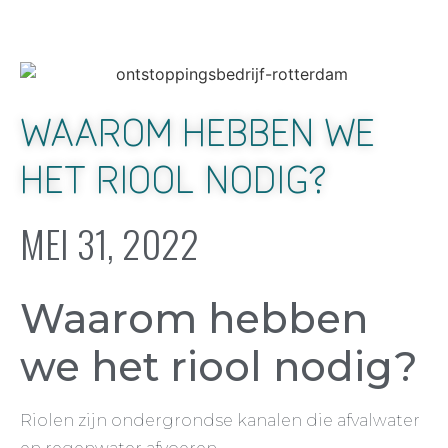
WAAROM HEBBEN WE
HET RIOOL NODIG?
MEI 31, 2022
Waarom hebben
we het riool nodig?
Riolen zijn ondergrondse kanalen die afvalwater