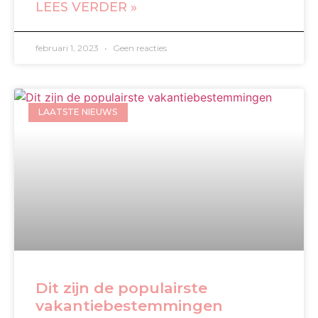
LEES VERDER »
februari 1, 2023
Geen reacties
LAATSTE NIEUWS
Dit zijn de populairste
vakantiebestemmingen