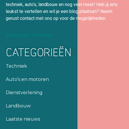
techniek, auto’s, landbouw en nog veel meer! Heb jij iets
leukst te vertellen en wil je een blog plaatsen? Neem
gerust contact met ons op voor de mogelijkheden.
Slotenmaker Rotterdam
CATEGORIEËN
Techniek
Auto’s en motoren
Dienstverlening
Landbouw
Laatste nieuws