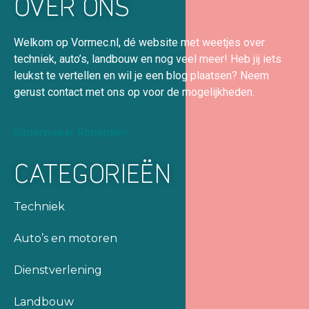
OVER ONS
Welkom op Vormec.nl, dé website met weetjes over
techniek, auto’s, landbouw en nog veel meer! Heb jij iets
leukst te vertellen en wil je een blog plaatsen? Neem
gerust contact met ons op voor de mogelijkheden.
Slotenmaker Rotterdam
CATEGORIEËN
Techniek
Auto’s en motoren
Dienstverlening
Landbouw