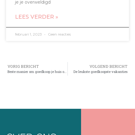
je je overweldigd
LEES VERDER »
februari 1, 2023
Geen reacties
VORIG BERICHT
VOLGEND BERICHT
Beste manier om goedkoop je huis op te knappen
De leukste goedkoopste vakanties