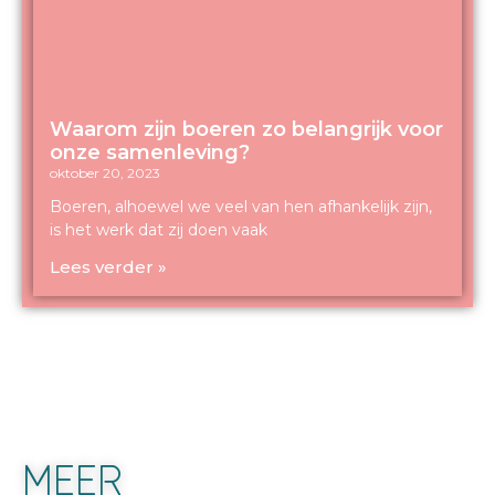
Waarom zijn boeren zo belangrijk voor
onze samenleving?
oktober 20, 2023
Boeren, alhoewel we veel van hen afhankelijk zijn,
is het werk dat zij doen vaak
Lees verder »
MEER