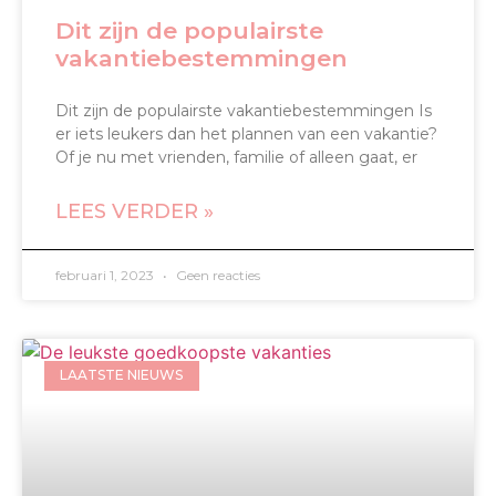
Dit zijn de populairste
vakantiebestemmingen
Dit zijn de populairste vakantiebestemmingen Is
er iets leukers dan het plannen van een vakantie?
Of je nu met vrienden, familie of alleen gaat, er
LEES VERDER »
februari 1, 2023
Geen reacties
LAATSTE NIEUWS