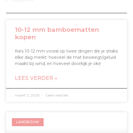
10-12 mm bamboematten
kopen
Kies 10-12 mm vooral op twee dingen die je straks
elke dag merkt: hoeveel de mat beweegt/geluid
maakt bij wind, en hoeveel doorkijk je oké
LEES VERDER »
maart 2, 2026
Geen reacties
LANDBOUW