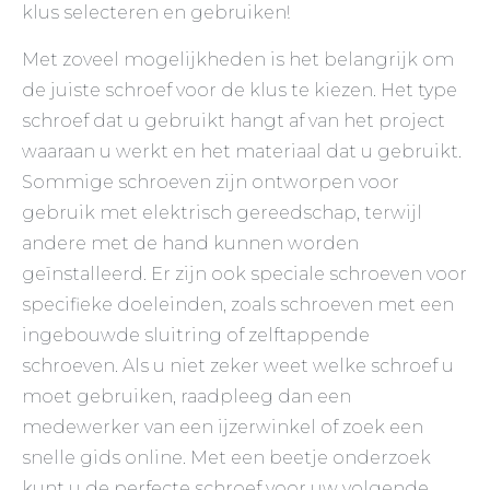
klus selecteren en gebruiken!
Met zoveel mogelijkheden is het belangrijk om
de juiste schroef voor de klus te kiezen. Het type
schroef dat u gebruikt hangt af van het project
waaraan u werkt en het materiaal dat u gebruikt.
Sommige schroeven zijn ontworpen voor
gebruik met elektrisch gereedschap, terwijl
andere met de hand kunnen worden
geïnstalleerd. Er zijn ook speciale schroeven voor
specifieke doeleinden, zoals schroeven met een
ingebouwde sluitring of zelftappende
schroeven. Als u niet zeker weet welke schroef u
moet gebruiken, raadpleeg dan een
medewerker van een ijzerwinkel of zoek een
snelle gids online. Met een beetje onderzoek
kunt u de perfecte schroef voor uw volgende