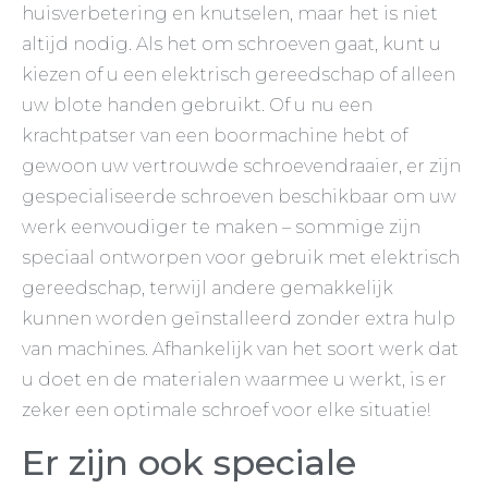
huisverbetering en knutselen, maar het is niet
altijd nodig. Als het om schroeven gaat, kunt u
kiezen of u een elektrisch gereedschap of alleen
uw blote handen gebruikt. Of u nu een
krachtpatser van een boormachine hebt of
gewoon uw vertrouwde schroevendraaier, er zijn
gespecialiseerde schroeven beschikbaar om uw
werk eenvoudiger te maken – sommige zijn
speciaal ontworpen voor gebruik met elektrisch
gereedschap, terwijl andere gemakkelijk
kunnen worden geïnstalleerd zonder extra hulp
van machines. Afhankelijk van het soort werk dat
u doet en de materialen waarmee u werkt, is er
zeker een optimale schroef voor elke situatie!
Er zijn ook speciale