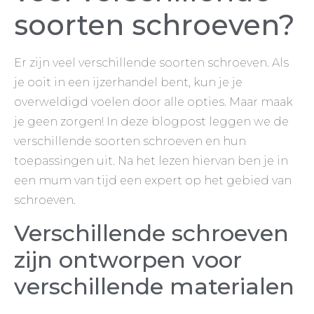
soorten schroeven?
Er zijn veel verschillende soorten schroeven. Als
je ooit in een ijzerhandel bent, kun je je
overweldigd voelen door alle opties. Maar maak
je geen zorgen! In deze blogpost leggen we de
verschillende soorten schroeven en hun
toepassingen uit. Na het lezen hiervan ben je in
een mum van tijd een expert op het gebied van
schroeven.
Verschillende schroeven
zijn ontworpen voor
verschillende materialen