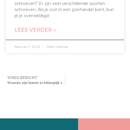
schroeven? Er zijn veel verschillende soorten
schroeven. Als je ooit in een ijzerhandel bent, kun
je je overweldigd
LEES VERDER »
februari 1, 2023
Geen reacties
VORIG BERICHT
Waarom zijn boeren zo belangrijk voor onze samenleving?