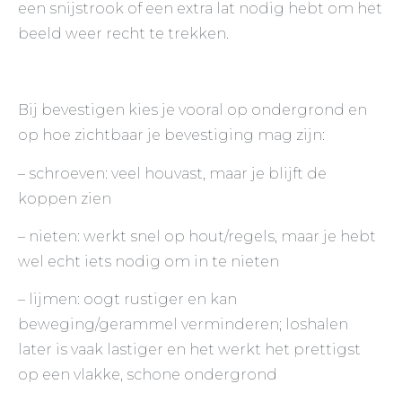
een snijstrook of een extra lat nodig hebt om het
beeld weer recht te trekken.
Bij bevestigen kies je vooral op ondergrond en
op hoe zichtbaar je bevestiging mag zijn:
– schroeven: veel houvast, maar je blijft de
koppen zien
– nieten: werkt snel op hout/regels, maar je hebt
wel echt iets nodig om in te nieten
– lijmen: oogt rustiger en kan
beweging/gerammel verminderen; loshalen
later is vaak lastiger en het werkt het prettigst
op een vlakke, schone ondergrond