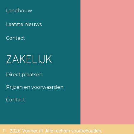
Landbouw
Laatste nieuws
Contact
ZAKELIJK
Direct plaatsen
Prijzen en voorwaarden
Contact
2026
Vormec.nl.
Alle rechten voorbehouden.