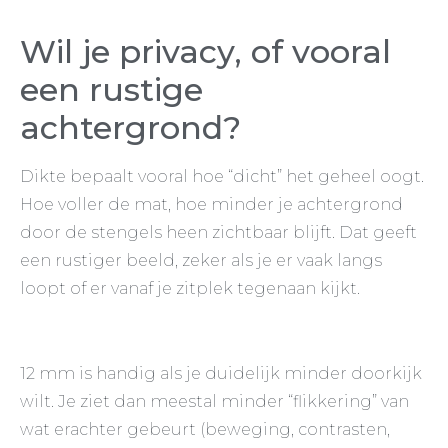
Wil je privacy, of vooral
een rustige
achtergrond?
Dikte bepaalt vooral hoe “dicht” het geheel oogt.
Hoe voller de mat, hoe minder je achtergrond
door de stengels heen zichtbaar blijft. Dat geeft
een rustiger beeld, zeker als je er vaak langs
loopt of er vanaf je zitplek tegenaan kijkt.
12 mm is handig als je duidelijk minder doorkijk
wilt. Je ziet dan meestal minder “flikkering” van
wat erachter gebeurt (beweging, contrasten,