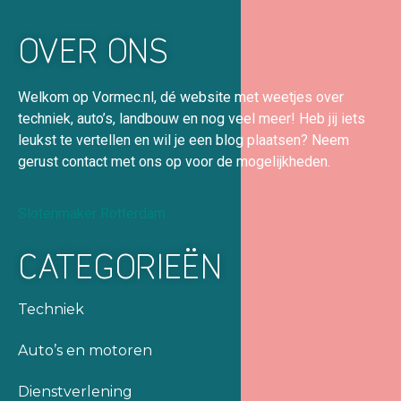
OVER ONS
Welkom op Vormec.nl, dé website met weetjes over
techniek, auto’s, landbouw en nog veel meer! Heb jij iets
leukst te vertellen en wil je een blog plaatsen? Neem
gerust contact met ons op voor de mogelijkheden.
Slotenmaker Rotterdam
CATEGORIEËN
Techniek
Auto’s en motoren
Dienstverlening