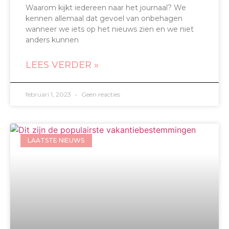
Waarom kijkt iedereen naar het journaal? We
kennen allemaal dat gevoel van onbehagen
wanneer we iets op het nieuws zien en we niet
anders kunnen
LEES VERDER »
februari 1, 2023
Geen reacties
LAATSTE NIEUWS