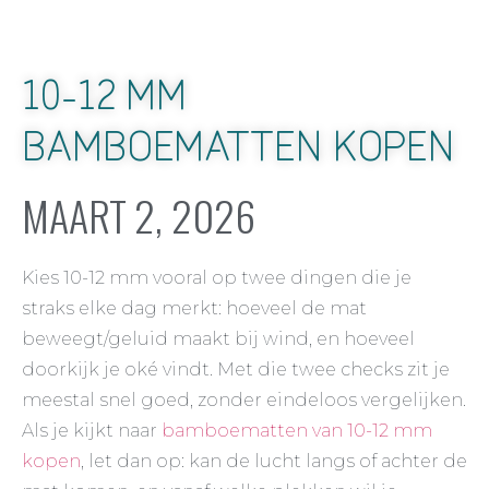
10-12 MM
BAMBOEMATTEN KOPEN
MAART 2, 2026
Kies 10-12 mm vooral op twee dingen die je
straks elke dag merkt: hoeveel de mat
beweegt/geluid maakt bij wind, en hoeveel
doorkijk je oké vindt. Met die twee checks zit je
meestal snel goed, zonder eindeloos vergelijken.
Als je kijkt naar
bamboematten van 10-12 mm
kopen
, let dan op: kan de lucht langs of achter de