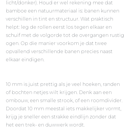
licht/donker). Houd er wel rekening mee dat
bamboe een natuurmateriaal is: banen kunnen
verschillen in tint en structuur. Wat praktisch
helpt: leg de rollen eerst los tegen elkaar en
schuif met de volgorde tot de overgangen rustig
ogen. Op die manier voorkom je dat twee
opvallend verschillende banen precies naast
elkaar eindigen.
10 mm is juist prettig als je veel hoeken, randen
of bochten netjes wilt krijgen. Denk aan een
ombouw, een smalle strook, of een roomdivider.
Doordat 10 mm meestal iets makkelijker vormt,
krijg je sneller een strakke eindlijn zonder dat
het een trek- en duwwerk wordt.