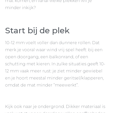
mat komen, en vanaf welke plekken wil je
minder inkijk?
Start bij de plek
10-12 mm voelt voller dan dunnere rollen. Dat
merk je vooral waar wind vrij spel heeft: bij een
open doorgang, een balkonrand, of een
schutting met kieren. In zulke situaties geeft 10-
12 mm vaak meer rust: je ziet minder gewiebel
en je hoort meestal minder geritsel/klapperen,
omdat de mat minder “meewerkt”.
Kijk ook naar je ondergrond. Dikker materiaal is